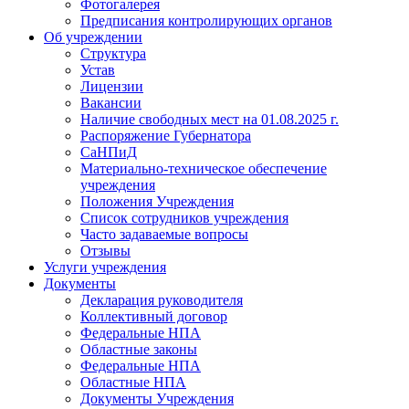
Фотогалерея
Предписания контролирующих органов
Об учреждении
Структура
Устав
Лицензии
Вакансии
Наличие свободных мест на 01.08.2025 г.
Распоряжение Губернатора
СаНПиД
Материально-техническое обеспечение
учреждения
Положения Учреждения
Список сотрудников учреждения
Часто задаваемые вопросы
Отзывы
Услуги учреждения
Документы
Декларация руководителя
Коллективный договор
Федеральные НПА
Областные законы
Федеральные НПА
Областные НПА
Документы Учреждения