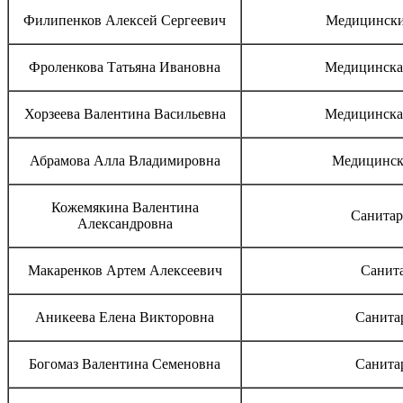
Филипенков Алексей Сергеевич
Медицински
Фроленкова Татьяна Ивановна
Медицинская
Хорзеева Валентина Васильевна
Медицинская
Абрамова Алла Владимировна
Медицинск
Кожемякина Валентина
Санитар
Александровна
Макаренков Артем Алексеевич
Санит
Аникеева Елена Викторовна
Санита
Богомаз Валентина Семеновна
Санита