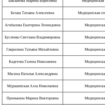
Бакланова Марина Борисовна
Медицинская 
Белаш Татьяна Алексеевна
Медицинская сес
Агибалова Екатерина Леонидовна
Медицинская
Бусленко Светлана Владимировна
Медицинская
Гаврилина Татьяна Михайловна
Медицинская
Кадетова Галина Николаевна
Медицинская
Масина Наталья Александрвна
Медицинская
Мурашевская Алла Николаевна
Медицинская
Пронькина Марина Викторовна
Медицинская