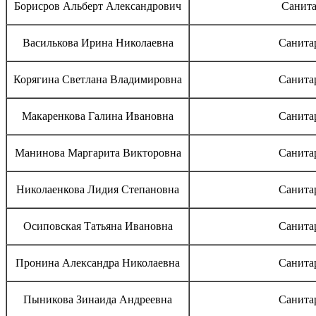
Борисров Альберт Александрович
Санита
Василькова Ирина Николаевна
Санита
Корягина Светлана Владимировна
Санита
Макаренкова Галина Ивановна
Санита
Манинова Маргарита Викторовна
Санита
Николаенкова Лидия Степановна
Санита
Осиповская Татьяна Ивановна
Санита
Пронина Александра Николаевна
Санита
Пыникова Зинаида Андреевна
Санита