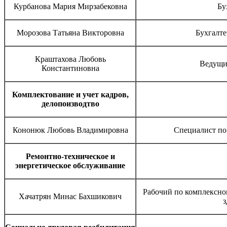
Курбанова Мария Мирзабековна
Бу
Морозова Татьяна Викторовна
Бухгалте
Краштахова Любовь
Ведущи
Константиновна
Комплектование и учет кадров,
делопоизводтво
Кононюк Любовь Владимировна
Специалист по
Ремонтно-техническое и
энергетическое обслуживание
Рабочий по комплексно
Хачатрян Минас Бахшикович
з