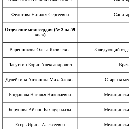
Федотова Наталья Сергеевна
Санита
Отделение милосердия (№ 2 на 59
коек)
Варенникова Ольга Яковлевна
Заведующий отде
Лагуткин Борис Александрович
Врач
Дулейкина Антонина Михайловна
Старшая ме
Богданова Наталья Николаевна
Медицинская
Борунова Айгюн Бахадур кызы
Медицинская
Егерь Ирина Алексеевна
Медицинская