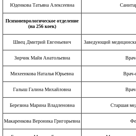
Юденкова Татьяна Алексеевна
Санита
Психоневрологическое отделение
(на 256 коек)
Швец Дмитрий Евгеньевич
Заведующий медицински
Зирчик Майя Анатольевна
Врач
Михеенкова Наталья Юрьевна
Врач-
Галыш Галина Михайловна
Врач
Березина Марина Владленовна
Старшая ме
Макаренкова Вероника Григорьевна
Фе