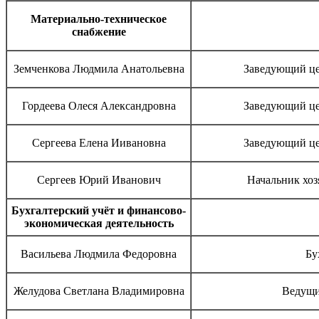
Материально-техническое
снабжение
Земченкова Людмила Анатольевна
Заведующий це
Гордеева Олеся Александровна
Заведующий це
Сергеева Елена Иивановна
Заведующий це
Сергеев Юрий Иванович
Начальник хоз
Бухгалтерский учёт и финансово-
экономическая деятельность
Васильева Людмила Федоровна
Бу
Желудова Светлана Владимировна
Ведущи