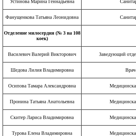
Устинова Марина Геннадьевна
Санита
Фанущенкова Татьяна Леонидовна
Санита
Отделение милосердия (№ 3 на 108
коек)
Василевич Валерий Викторович
Заведующий отде
Шедова Лилия Владимировна
Врач
Осипова Тамара Александровна
Медицинская
Пронина Татьяна Анатольевна
Медицинская
Скитер Лариса Владимировна
Медицинская
Турова Елена Владимировна
Медицинская