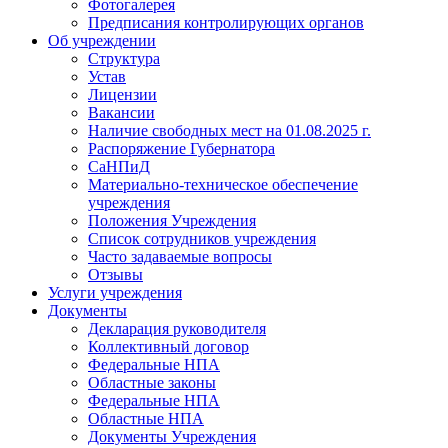
Фотогалерея
Предписания контролирующих органов
Об учреждении
Структура
Устав
Лицензии
Вакансии
Наличие свободных мест на 01.08.2025 г.
Распоряжение Губернатора
СаНПиД
Материально-техническое обеспечение
учреждения
Положения Учреждения
Список сотрудников учреждения
Часто задаваемые вопросы
Отзывы
Услуги учреждения
Документы
Декларация руководителя
Коллективный договор
Федеральные НПА
Областные законы
Федеральные НПА
Областные НПА
Документы Учреждения