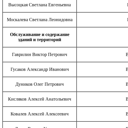
Высоцкая Светлана Евгеньевна
Москалева Светлана Леонидовна
Обслуживание и содержание
зданий и территорий
Гаврилин Виктор Петрович
В
Гусаков Александр Иванович
В
Дуников Олег Петрович
В
Кисляков Алексей Анатольевич
В
Ковалев Алексей Алексеевич
В