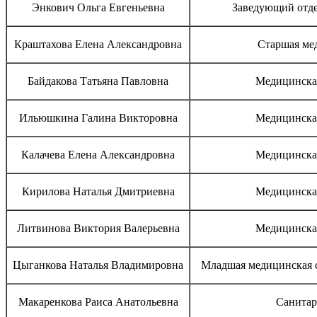
Энкович Ольга Евгеньевна
Заведующий отде
Краштахова Елена Александровна
Старшая ме
Байдакова Татьяна Павловна
Медицинская
Ильюшкина Галина Викторовна
Медицинская
Калачева Елена Александровна
Медицинская
Кирилова Наталья Дмитриевна
Медицинская
Литвинова Виктория Валерьевна
Медицинская
Цыганкова Наталья Владимировна
Младшая медицинская с
Макаренкова Раиса Анатольевна
Санитар