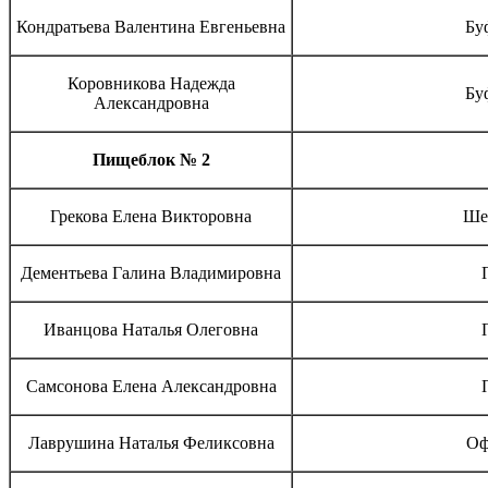
Кондратьева Валентина Евгеньевна
Бу
Коровникова Надежда
Бу
Александровна
Пищеблок № 2
Грекова Елена Викторовна
Ше
Дементьева Галина Владимировна
Иванцова Наталья Олеговна
Самсонова Елена Александровна
Лаврушина Наталья Феликсовна
Оф