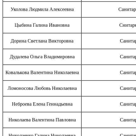
Уколова Людмила Алексеевна
Санитар
Цыбина Галина Ивановна
Снитар
Дорина Светлана Викторовна
Санита
Дудалева Ольга Владимировна
Санита
Ковалькова Валентина Николаевна
Санита
Ломоносова Любовь Николаевна
Санита
Неброева Елена Геннадьевна
Санита
Николаева Валентина Павловна
Санита
Николаенко Галина Николаевна
Санита