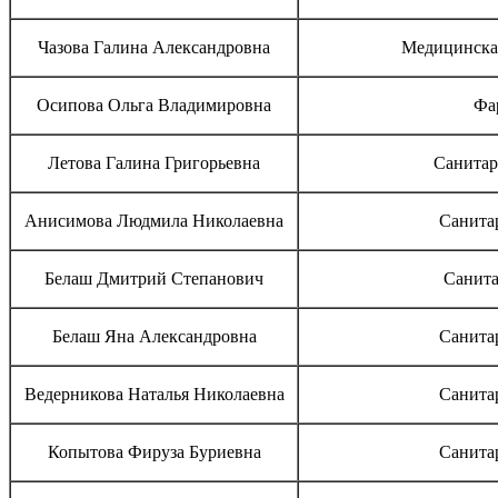
Чазова Галина Александровна
Медицинская
Осипова Ольга Владимировна
Фа
Летова Галина Григорьевна
Санитар
Анисимова Людмила Николаевна
Санита
Белаш Дмитрий Степанович
Санита
Белаш Яна Александровна
Санита
Ведерникова Наталья Николаевна
Санита
Копытова Фируза Буриевна
Санита