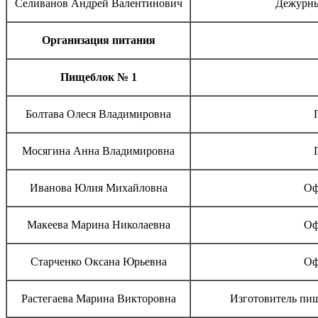
Селиванов Андрей Валентинович
Дежурны
Организация питания
Пищеблок № 1
Болтава Олеся Владимировна
Мосягина Анна Владимировна
Иванова Юлия Михайловна
Оф
Макеева Марина Николаевна
Оф
Старченко Оксана Юрьевна
Оф
Растегаева Марина Викторовна
Изготовитель пи