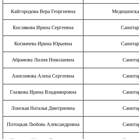
Кайгородова Вера Георгиевна
Медицинская
Кислякова Ирина Сергеевна
Санитар
Космачева Ирина Юрьевна
Санитар
Абрамова Лилия Николаевна
Санита
Анисимова Алена Сергеевна
Санита
Глазкова Ирина Владимировна
Санита
Лонская Наталья Дмитриевна
Санита
Потоцкая Любовь Александровна
Санита