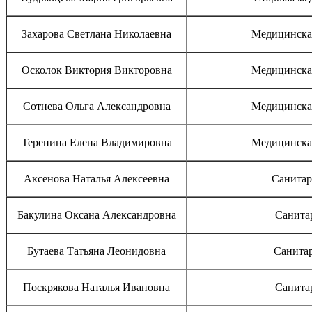
Захарова Светлана Николаевна
Медицинская
Осколок Виктория Викторовна
Медицинская
Сотнева Ольга Александровна
Медицинская
Теренина Елена Владимировна
Медицинская
Аксенова Наталья Алексеевна
Санитар
Бакулина Оксана Александровна
Санита
Бутаева Татьяна Леонидовна
Санитар
Поскрякова Наталья Ивановна
Санита