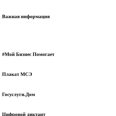
Важная информация
#Мой Бизнес Помогает
Плакат МСЭ
Госуслуги.Дом
Цифровой диктант