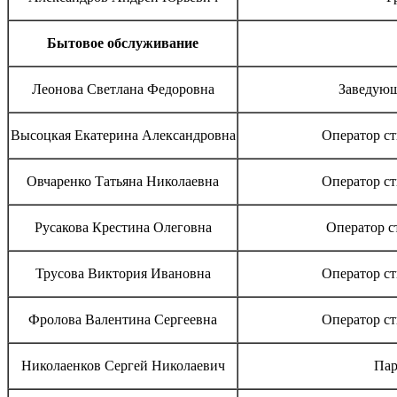
Бытовое обслуживание
Леонова Светлана Федоровна
Заведующ
Высоцкая Екатерина Александровна
Оператор с
Овчаренко Татьяна Николаевна
Оператор с
Русакова Крестина Олеговна
Оператор с
Трусова Виктория Ивановна
Оператор с
Фролова Валентина Сергеевна
Оператор с
Николаенков Сергей Николаевич
Пар