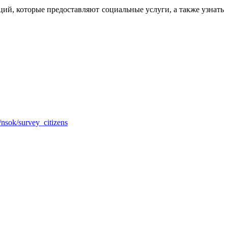
ций, которые предоставляют социальные услуги, а также узнать
u/nsok/survey_citizens