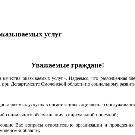
оказываемых услуг
Уважаемые граждане!
а качества оказываемых услуг». Надеемся, что размещенная з
а при Департаменте Смоленской области по социальному развит
едоставляемых услугах в организациях социального обслуживания
ций социального обслуживания в виртуальной приемной;
сующие Вас вопросы относительно организации и проведения 
моленской области;