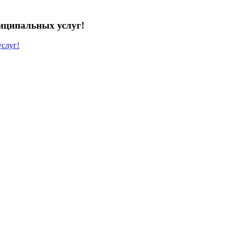
иципальных услуг!
слуг!