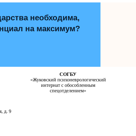
дарства необходима,
енциал на максимум?
СОГБУ
«Жуковский психоневрологический
интернат с обособленным
спецотделением»
, д. 9