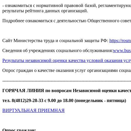
- ознакомиться с нормативной правовой базой, регламентирующ
результаты рейтинга данных организаций.
Подробнее ознакомиться с деятельностью Общественного совет
Сайт Министерства труда и социальной защиты РФ:
https://ros
Сведения об учреждениях социального обслуживания:
www.bus.
Результаты независимой оценки качества условий оказания ус
Опрос граждан о качестве оказания услуг организациями с
----------------------------------------------------------------------------------------
ГОРЯЧАЯ ЛИНИЯ по вопросам Независимой оценки качес
тел. 8(4812)29-28-33 c 9.00 до 18.00 (понедельник - пятница)
ВИРТУАЛЬНАЯ ПРИЕМНАЯ
Опрос граждан: