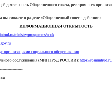
ей деятельность Общественного совета, реестром всех организа
а вы сможете в разделе «Общественный совет в действии».
ИНФОРМАЦИОННАЯ ОТКРЫТОСТЬ
mintrud.ru/ministry/programms/nsok
gov.ru
луг организациями социального обслуживания
оциального обслуживания (МИНТРУД РОССИИ):
https://rosmintrud.r
------------------
тва