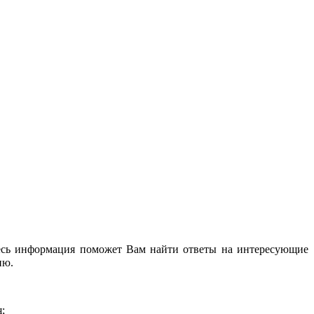
десь информация поможет Вам найти ответы на интересующие
ию.
;