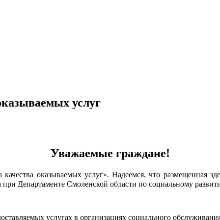
оказываемых услуг
Уважаемые граждане!
а качества оказываемых услуг». Надеемся, что размещенная з
а при Департаменте Смоленской области по социальному развит
едоставляемых услугах в организациях социального обслуживания