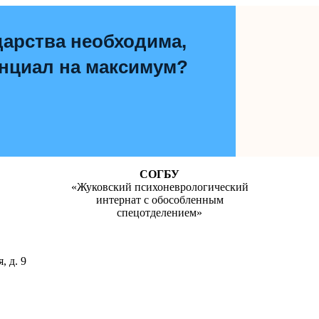
дарства необходима,
енциал на максимум?
СОГБУ
«Жуковский психоневрологический
интернат с обособленным
спецотделением»
, д. 9