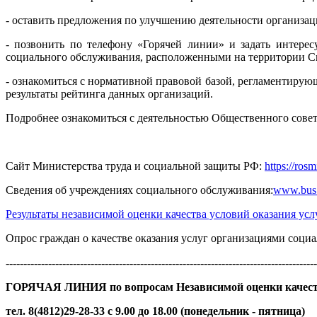
- оставить предложения по улучшению деятельности организа
- позвонить по телефону «Горячей линии» и задать интере
социального обслуживания, расположенными на территории С
- ознакомиться с нормативной правовой базой, регламентирующ
результаты рейтинга данных организаций.
Подробнее ознакомиться с деятельностью Общественного совет
Сайт Министерства труда и социальной защиты РФ:
https://ros
Сведения об учреждениях социального обслуживания:
www.bus.
Результаты независимой оценки качества условий оказания ус
Опрос граждан о качестве оказания услуг организациями с
----------------------------------------------------------------------------------------
ГОРЯЧАЯ ЛИНИЯ по вопросам Независимой оценки качес
тел. 8(4812)29-28-33 c 9.00 до 18.00 (понедельник - пятница)