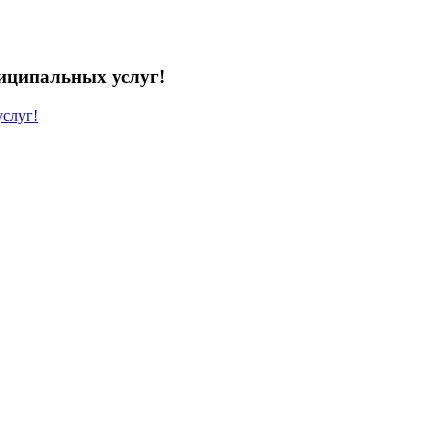
иципальных услуг!
слуг!