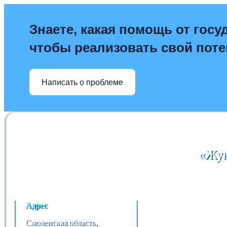
Знаете, какая помощь от госу
чтобы реализовать свой пот
Написать о проблеме
«Жук
Адрес
Смоленская область,