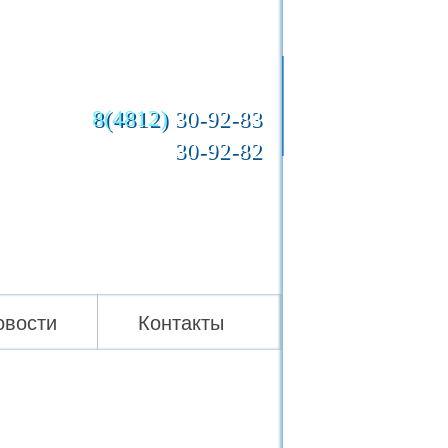
8(4812)
30-92-83
30-92-82
овости
Контакты