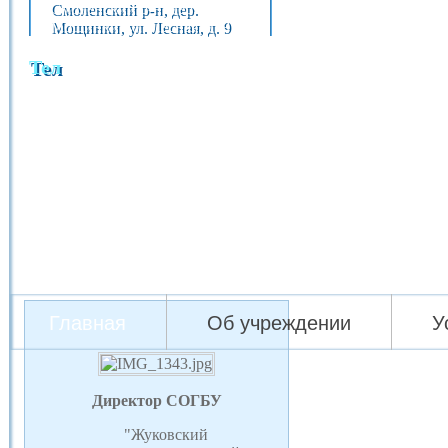
Смоленский р-н, дер.
Мощинки, ул. Лесная, д. 9
Тел
Главная
Об учреждении
У
Директор СОГБУ
"Жуковский