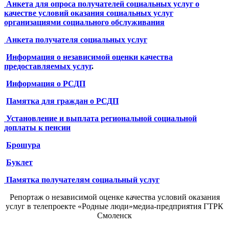
Анкета для опроса получателей социальных услуг о
качестве условий оказания социальных услуг
организациями социального обслуживания
Анкета получателя социальных услуг
Информация о независимой оценки качества
предоставляемых услуг
.
Информация о РСДП
Памятка для граждан о РСДП
Установление и выплата региональной социальной
доплаты к пенсии
Брошура
Буклет
Памятка получателям социальный услуг
Репортаж о независимой оценке качества условий оказания
услуг в телепроекте «Родные люди»медиа-предприятия ГТРК
Смоленск