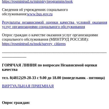
https://rosmintrud.ru/ministry/programms/nsok
Сведения об учреждениях социального
обслуживания:
www.bus.gov.ru
Результаты независимой оценки качества условий оказания
услуг организациями социального обслуживания
Опрос граждан о качестве оказания услуг организациями
социального обслуживания (МИНТРУД РОССИИ):
https://rosmintrud.ru/nsok/survey_citizens
--------------------------------------------------------------------------------------
--------------------
ГОРЯЧАЯ ЛИНИЯ по вопросам Независимой оценки
качества
тел. 8(4812)29-28-33 c 9.00 до 18.00 (понедельник - пятница)
ВИРТУАЛЬНАЯ ПРИЕМНАЯ
Опрос граждан: