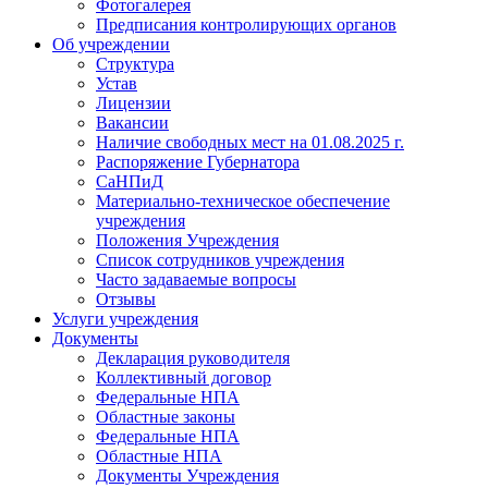
Фотогалерея
Предписания контролирующих органов
Об учреждении
Структура
Устав
Лицензии
Вакансии
Наличие свободных мест на 01.08.2025 г.
Распоряжение Губернатора
СаНПиД
Материально-техническое обеспечение
учреждения
Положения Учреждения
Список сотрудников учреждения
Часто задаваемые вопросы
Отзывы
Услуги учреждения
Документы
Декларация руководителя
Коллективный договор
Федеральные НПА
Областные законы
Федеральные НПА
Областные НПА
Документы Учреждения