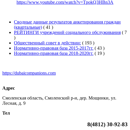
https://www.youtube.com/watch?v=TpokQ3HBn3A
Сводные данные результатов анкетирования граждан
(квартальные)
( 41 )
РЕЙТИНГИ учреждений социального обслуживания
( 7
)
Общественный совет в действии:
( 193 )
Нормативно-правовая база 2015-2017гг.
( 43 )
Нормативно-правовая база 2018-2020гг.
( 19 )
https://dubaicompanions.com
Адрес
Смоленская область, Смоленский р-н, дер. Мощинки, ул.
Лесная, д. 9
Тел
8(4812)
30-92-83